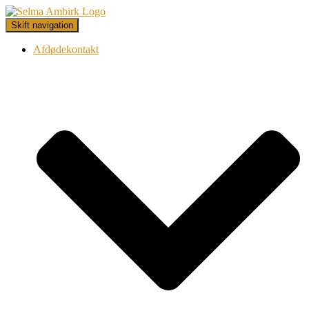
Skift navigation
Afdødekontakt