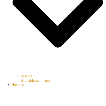
Session
Anmeldelser – tarot
Husrens