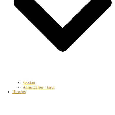
Session
Anmeldelser – tarot
Husrens