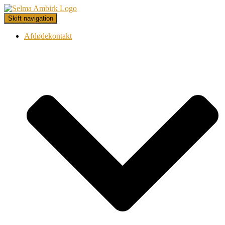
Skift navigation
Afdødekontakt