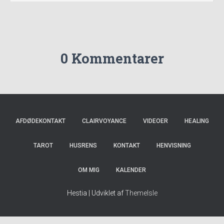
0 Kommentarer
AFDØDEKONTAKT
CLAIRVOYANCE
VIDEOER
HEALING
TAROT
HUSRENS
KONTAKT
HENVISNING
OM MIG
KALENDER
Hestia | Udviklet af
ThemeIsle