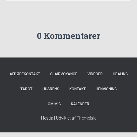
0 Kommentarer
AFDØDEKONTAKT
CLAIRVOYANCE
VIDEOER
HEALING
TAROT
HUSRENS
KONTAKT
HENVISNING
OM MIG
KALENDER
Hestia | Udviklet af
ThemeIsle