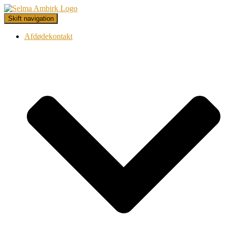
Skift navigation
Afdødekontakt