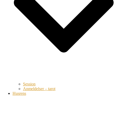
Session
Anmeldelser – tarot
Husrens