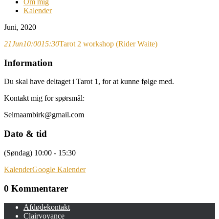
Om mig
Kalender
Juni, 2020
21
Jun
10:00
15:30
Tarot 2 workshop (Rider Waite)
Information
Du skal have deltaget i Tarot 1, for at kunne følge med.
Kontakt mig for spørsmål:
Selmaambirk@gmail.com
Dato & tid
(Søndag) 10:00 - 15:30
Kalender
Google Kalender
0 Kommentarer
Afdødekontakt
Clairvoyance