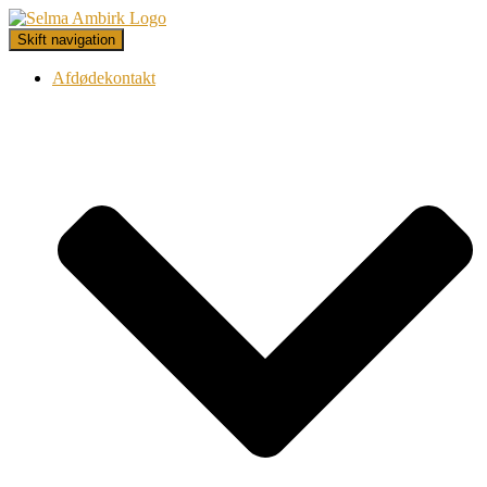
Skift navigation
Afdødekontakt