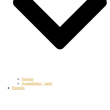
Session
Anmeldelser – tarot
Husrens