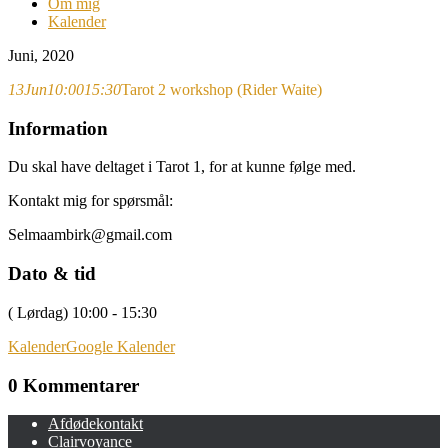
Om mig
Kalender
Juni, 2020
13
Jun
10:00
15:30
Tarot 2 workshop (Rider Waite)
Information
Du skal have deltaget i Tarot 1, for at kunne følge med.
Kontakt mig for spørsmål:
Selmaambirk@gmail.com
Dato & tid
( Lørdag) 10:00 - 15:30
Kalender
Google Kalender
0 Kommentarer
Afdødekontakt
Clairvoyance