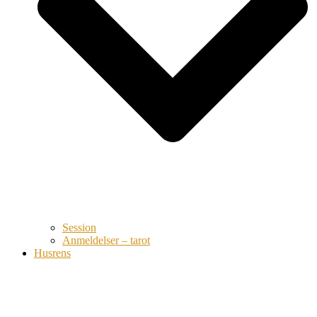
Session
Anmeldelser – tarot
Husrens