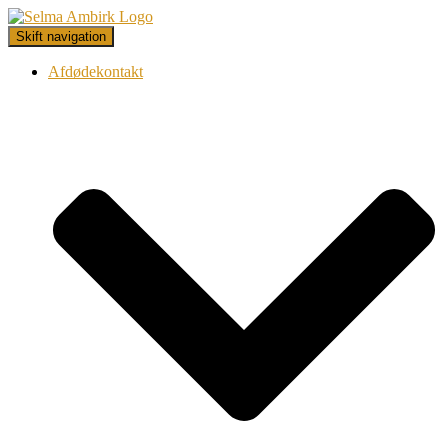
Skift navigation
Afdødekontakt