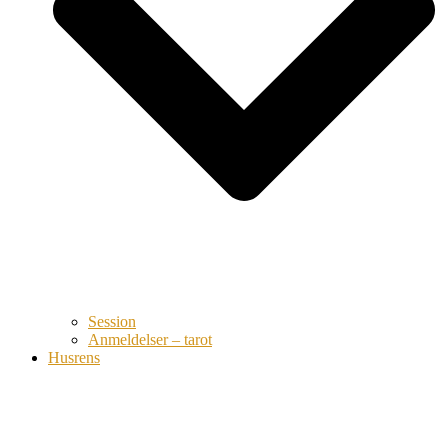
Session
Anmeldelser – tarot
Husrens