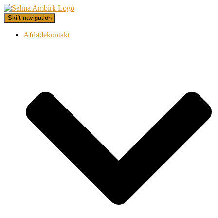
Skift navigation
Afdødekontakt