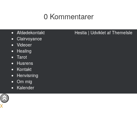
0 Kommentarer
Afdødekontakt
Hestia | Udviklet af
ThemeIsle
Clairvoyance
Videoer
Healing
Tarot
Husrens
Kontakt
Henvisning
Om mig
Kalender
X