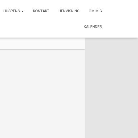
HUSRENS
KONTAKT
HENVISNING
OM MIG
KALENDER