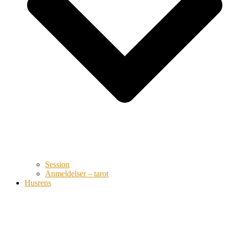
Session
Anmeldelser – tarot
Husrens