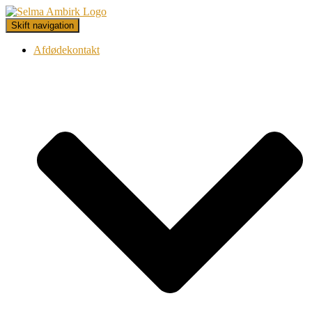
Skift navigation
Afdødekontakt