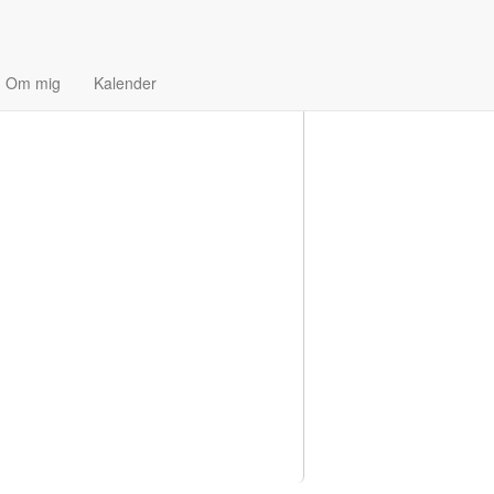
Om mig
Kalender