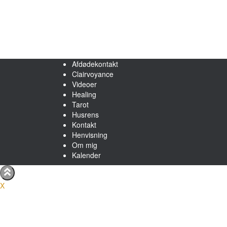
Afdødekontakt
Clairvoyance
Videoer
Healing
Tarot
Husrens
Kontakt
Henvisning
Om mig
Kalender
X