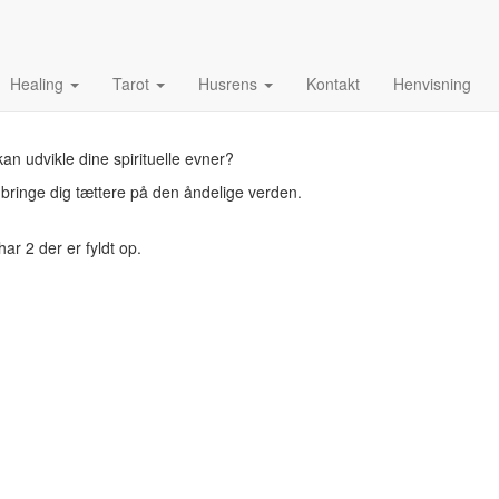
Healing
Tarot
Husrens
Kontakt
Henvisning
an udvikle dine spirituelle evner?
 bringe dig tættere på den åndelige verden.
har 2 der er fyldt op.