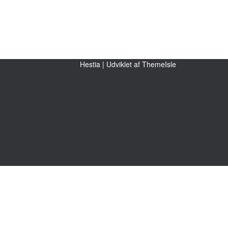
Hestia | Udviklet af
ThemeIsle