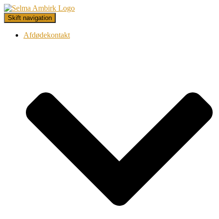
Skift navigation
Afdødekontakt