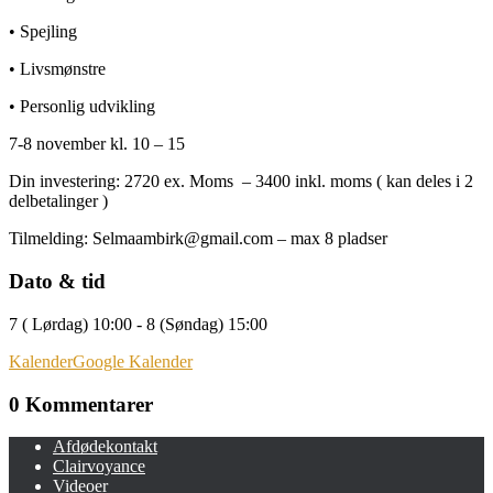
• Spejling
• Livsmønstre
• Personlig udvikling
7-8 november kl. 10 – 15
Din investering: 2720 ex. Moms – 3400 inkl. moms ( kan deles i 2
delbetalinger )
Tilmelding: Selmaambirk@gmail.com – max 8 pladser
Dato & tid
7 ( Lørdag) 10:00 - 8 (Søndag) 15:00
Kalender
Google Kalender
0 Kommentarer
Afdødekontakt
Clairvoyance
Videoer