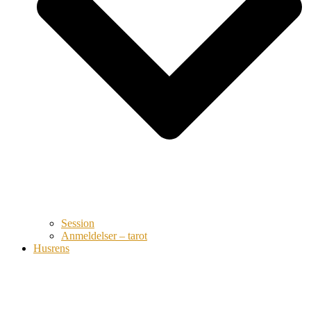
Session
Anmeldelser – tarot
Husrens