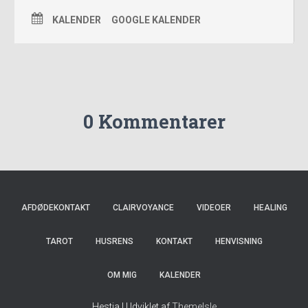
KALENDER
GOOGLE KALENDER
0 Kommentarer
AFDØDEKONTAKT
CLAIRVOYANCE
VIDEOER
HEALING
TAROT
HUSRENS
KONTAKT
HENVISNING
OM MIG
KALENDER
Hestia | Udviklet af
ThemeIsle