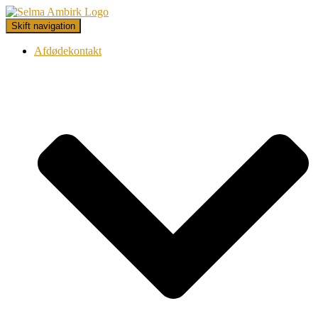
Skift navigation
Afdødekontakt