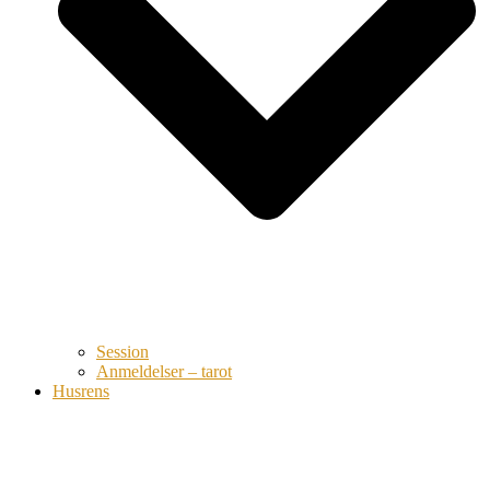
Session
Anmeldelser – tarot
Husrens