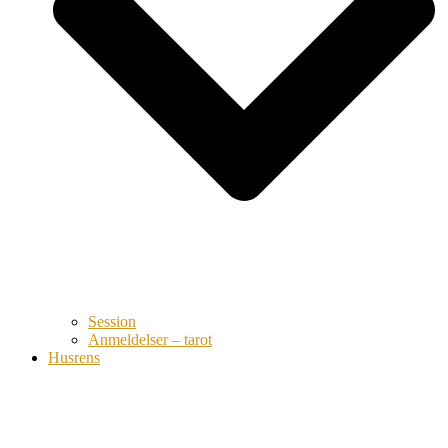
Session
Anmeldelser – tarot
Husrens