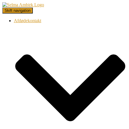
Skift navigation
Afdødekontakt