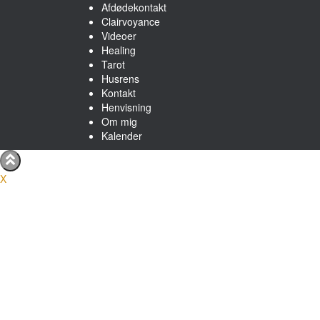
Afdødekontakt
Clairvoyance
Videoer
Healing
Tarot
Husrens
Kontakt
Henvisning
Om mig
Kalender
X