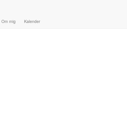
Om mig
Kalender