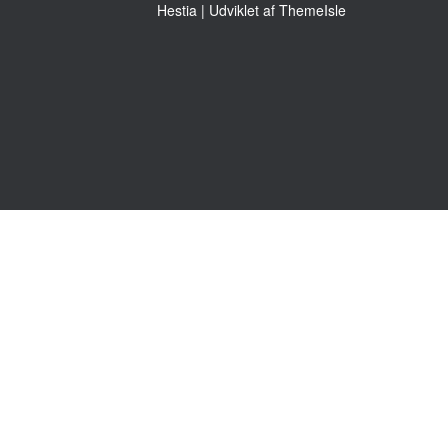
Hestia | Udviklet af
ThemeIsle