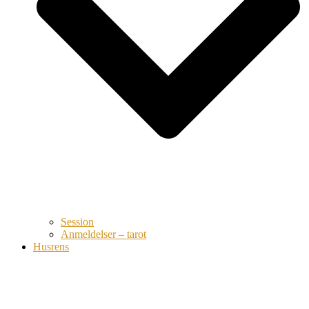
Session
Anmeldelser – tarot
Husrens