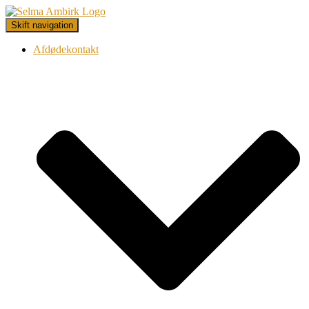
Skift navigation
Afdødekontakt