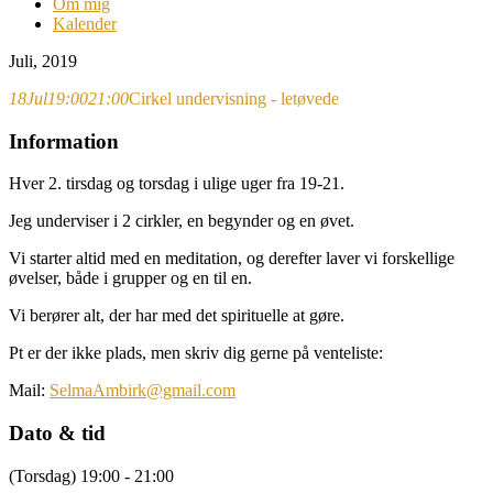
Om mig
Kalender
Juli, 2019
18
Jul
19:00
21:00
Cirkel undervisning - letøvede
Information
Hver 2. tirsdag og torsdag i ulige uger fra 19-21.
Jeg underviser i 2 cirkler, en begynder og en øvet.
Vi starter altid med en meditation, og derefter laver vi forskellige
øvelser, både i grupper og en til en.
Vi berører alt, der har med det spirituelle at gøre.
Pt er der ikke plads, men skriv dig gerne på venteliste:
Mail:
SelmaAmbirk@gmail.com
Dato & tid
(Torsdag) 19:00 - 21:00