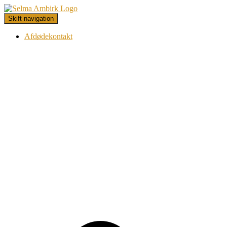
Skift navigation
Afdødekontakt