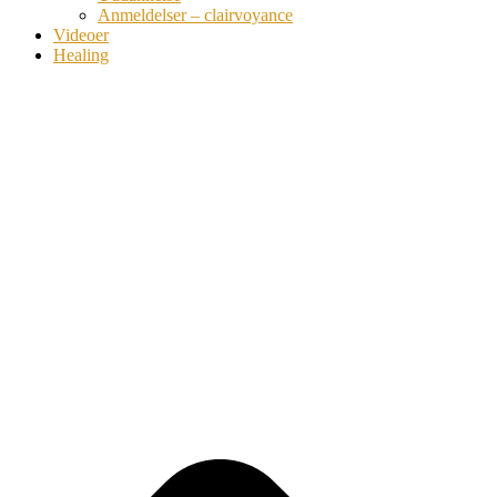
Anmeldelser – clairvoyance
Videoer
Healing