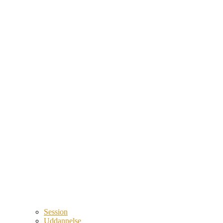
Session
Uddannelse