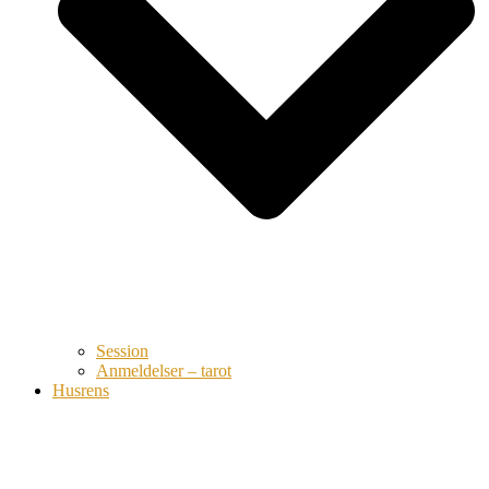
Session
Anmeldelser – tarot
Husrens