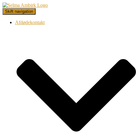
Skift navigation
Afdødekontakt