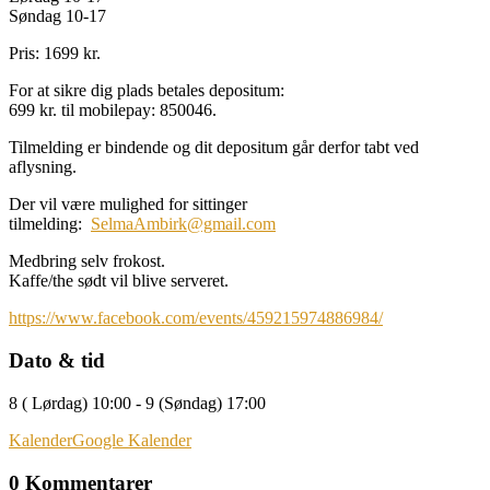
Søndag 10-17
Pris: 1699 kr.
For at sikre dig plads betales depositum:
699 kr. til mobilepay: 850046.
Tilmelding er bindende og dit depositum går derfor tabt ved
aflysning.
Der vil være mulighed for sittinger
tilmelding:
SelmaAmbirk@gmail.com
Medbring selv frokost.
Kaffe/the sødt vil blive serveret.
https://www.facebook.com/events/459215974886984/
Dato & tid
8 ( Lørdag) 10:00 - 9 (Søndag) 17:00
Kalender
Google Kalender
0 Kommentarer